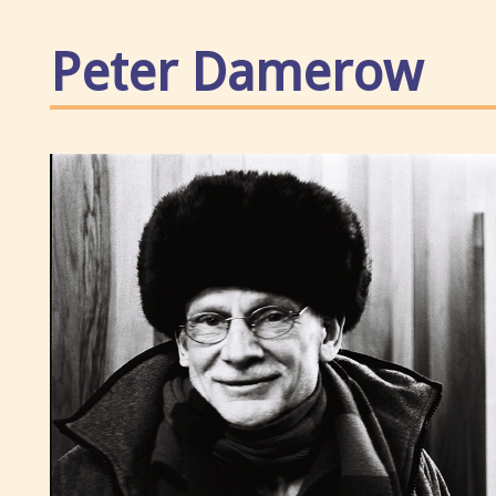
Peter Damerow