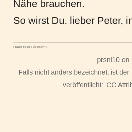
Nähe brauchen.
So wirst Du, lieber Peter, i
[
Nach oben
|
Übersicht
]
prsnl10
on
Falls nicht anders bezeichnet, ist der
veröffentlicht:
CC Attri