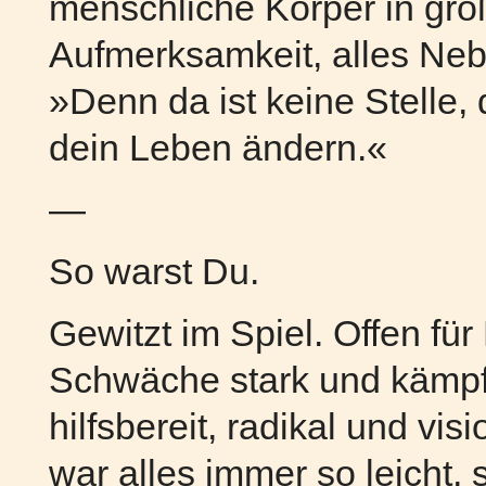
menschliche Körper in gr
Aufmerksamkeit, alles Neb
»Denn da ist keine Stelle, 
dein Leben ändern.«
—
So warst Du.
Gewitzt im Spiel. Offen für
Schwäche stark und kämpf
hilfsbereit, radikal und vi
war alles immer so leicht, 