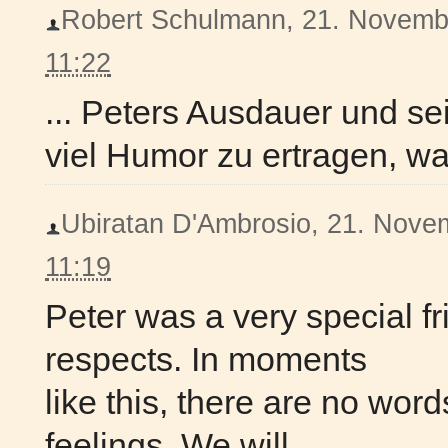
Robert Schulmann, 21. November
11:22
... Peters Ausdauer und se
viel Humor zu ertragen, w
Ubiratan D'Ambrosio, 21. Novem
11:19
Peter was a very special f
respects. In moments
like this, there are no wor
feelings. We will