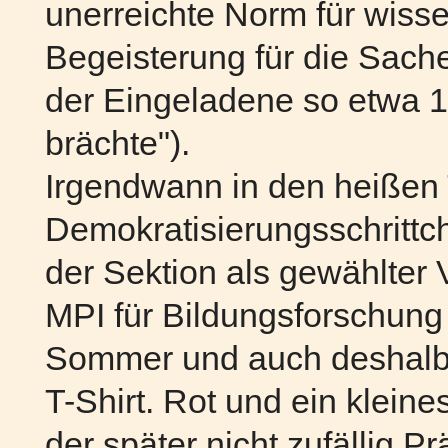
unerreichte Norm für wiss
Begeisterung für die Sach
der Eingeladene so etwa 
brächte").
Irgendwann in den heißen 
Demokratisierungsschrittc
der Sektion als gewählter V
MPI für Bildungsforschung
Sommer und auch deshalb e
T-Shirt. Rot und ein kleine
der später nicht zufällig P