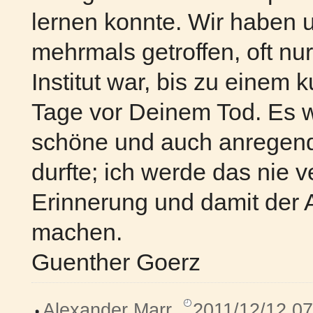
lernen konnte. Wir haben
mehrmals getroffen, oft nu
Institut war, bis zu einem 
Tage vor Deinem Tod. Es wa
schöne und auch anregend
durfte; ich werde das nie v
Erinnerung und damit der 
machen.
Guenther Goerz
Alexander Marr
,
2011/12/12 07