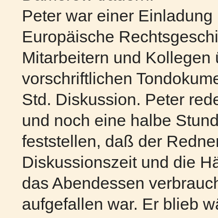
Peter war einer Einladung i
Europäische Rechtsgeschich
Mitarbeitern und Kollegen 
vorschriftlichen Tondokume
Std. Diskussion. Peter red
und noch eine halbe Stund
feststellen, daß der Redne
Diskussionszeit und die Hä
das Abendessen verbrauch
aufgefallen war. Er blieb 