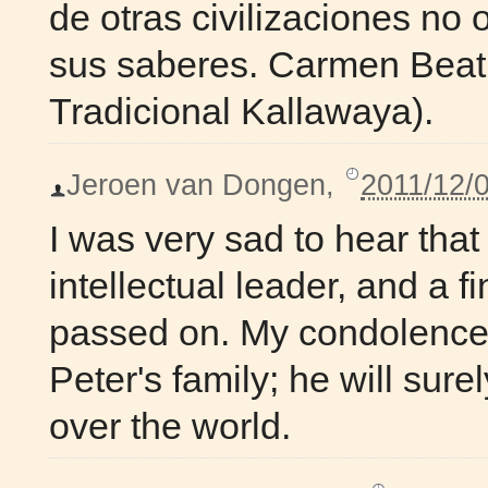
de otras civilizaciones no 
sus saberes. Carmen Beatri
Tradicional Kallawaya).
Jeroen van Dongen
,
2011/12/
I was very sad to hear tha
intellectual leader, and a 
passed on. My condolences
Peter's family; he will sure
over the world.