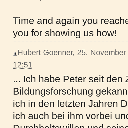
Time and again you reache
you for showing us how!
Hubert Goenner, 25. November 2
12:51
... Ich habe Peter seit den
Bildungsforschung gekann
ich in den letzten Jahren D
ich auch bei ihm vorbei u
Durchhaltewillen und seine