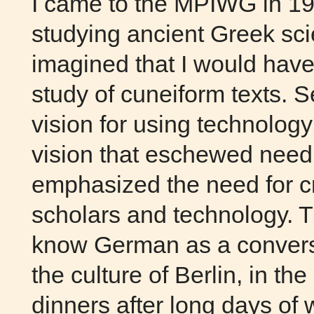
I came to the MPIWG in 19
studying ancient Greek sc
imagined that I would have
study of cuneiform texts. 
vision for using technolog
vision that eschewed need
emphasized the need for cr
scholars and technology. T
know German as a conversa
the culture of Berlin, in th
dinners after long days of w