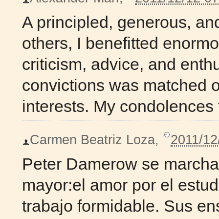
A principled, generous, an
others, I benefitted enormo
criticism, advice, and enth
convictions was matched on
interests. My condolences t
Carmen Beatriz Loza
,
2011/12
Peter Damerow se marcha,
mayor:el amor por el estudi
trabajo formidable. Sus e