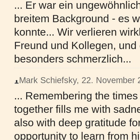
... Er war ein ungewöhnlich 
breitem Background - es wa
konnte... Wir verlieren wi
Freund und Kollegen, und 
besonders schmerzlich...
Mark Schiefsky, 22. November 2
... Remembering the times
together fills me with sadn
also with deep gratitude fo
opportunity to learn from 