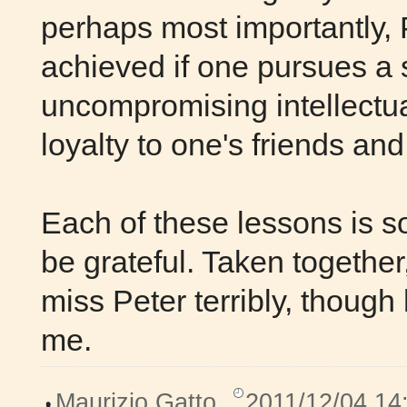
perhaps most importantly,
achieved if one pursues a s
uncompromising intellectua
loyalty to one's friends an
Each of these lessons is s
be grateful. Taken together,
miss Peter terribly, though
me.
Maurizio Gatto
,
2011/12/04 14