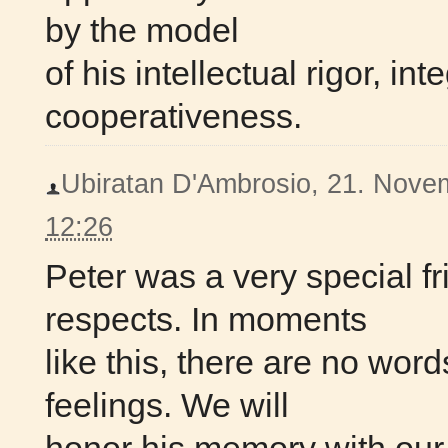
by the model
of his intellectual rigor, int
cooperativeness.
Ubiratan D'Ambrosio, 21. Novem
12:26
Peter was a very special f
respects. In moments
like this, there are no wor
feelings. We will