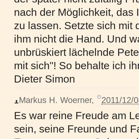
nach der Möglichkeit, das
zu lassen. Setzte sich mi
ihm nicht die Hand. Und w
unbrüskiert lächelnde Pet
mit sich"! So behalte ich i
Dieter Simon
Markus H. Woerner
,
2011/12/0
Es war reine Freude am L
sein, seine Freunde und F