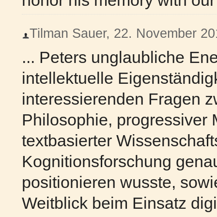
honor his memory with our 
Tilman Sauer, 22. November 201
... Peters unglaubliche E
intellektuelle Eigenständigk
interessierenden Fragen z
Philosophie, progressiver 
textbasierter Wissenschaf
Kognitionsforschung gena
positionieren wusste, sowie
Weitblick beim Einsatz digi