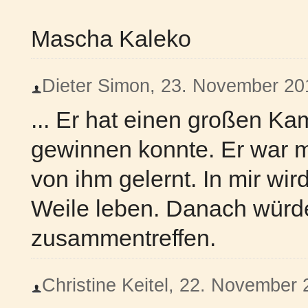
Mascha Kaleko
Dieter Simon, 23. November 201
... Er hat einen großen Kam
gewinnen konnte. Er war mi
von ihm gelernt. In mir wi
Weile leben. Danach würde
zusammentreffen.
Christine Keitel, 22. November 2