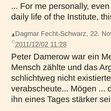
... For me personally, eve
daily life of the Institute, thi
Dagmar Fecht-Schwarz, 22. Nov
2011/12/02 11:28
Peter Damerow war ein Me
Mensch zählte und das Arg
schlichtweg nicht existier
verabscheute... Mögen ...
ihn eines Tages stärker sein