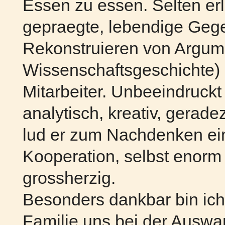
Essen zu essen. Selten erl
gepraegte, lebendige Geg
Rekonstruieren von Argum
Wissenschaftsgeschichte) a
Mitarbeiter. Unbeeindruckt
analytisch, kreativ, gerade
lud er zum Nachdenken ein
Kooperation, selbst enorm 
grossherzig.
Besonders dankbar bin ich
Familie uns bei der Auswa