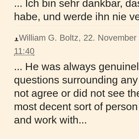
... Ich bin sehr dankbar, d
habe, und werde ihn nie ve
William G. Boltz, 22. November 
11:40
... He was always genuinely
questions surrounding any
not agree or did not see th
most decent sort of person
and work with...