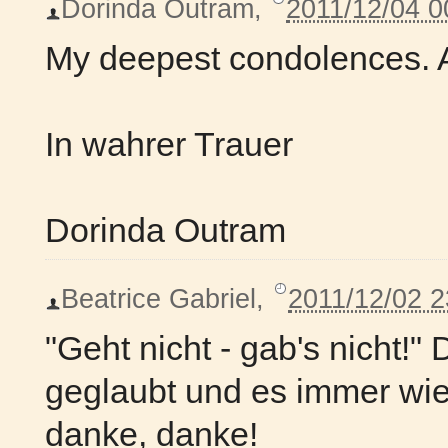
Dorinda Outram
,
2011/12/04 0
My deepest condolences. A
In wahrer Trauer
Dorinda Outram
Beatrice Gabriel
,
2011/12/02 2
"Geht nicht - gab's nicht!
geglaubt und es immer wi
danke, danke!