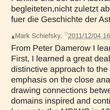
begleiteten,nicht zuletzt 
fuer die Geschichte der A
Mark Schiefsky
,
2011/12/04 16
From Peter Damerow I lea
First, I learned a great de
distinctive approach to the 
emphasis on the close ana
drawing connections betwe
domains inspired and cont